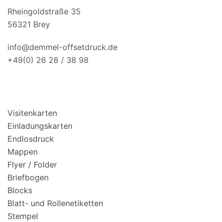
Rheingoldstraße 35
56321 Brey
info@demmel-offsetdruck.de
+49(0) 26 28 / 38 98
PRODUKTE
Visitenkarten
Einladungskarten
Endlosdruck
Mappen
Flyer / Folder
Briefbogen
Blocks
Blatt- und Rollenetiketten
Stempel