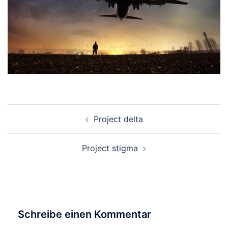
Beitragsnavigation
Project delta
Project stigma
Schreibe einen Kommentar