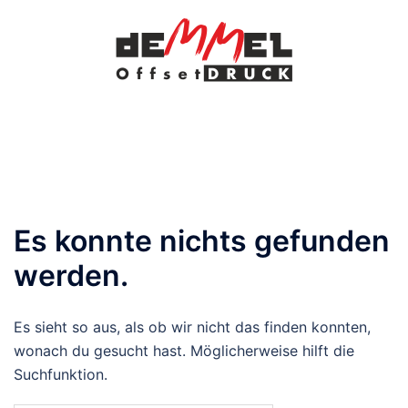
Zum
Inhalt
springen
Menü
umschalten
Es konnte nichts gefunden
werden.
Es sieht so aus, als ob wir nicht das finden konnten,
wonach du gesucht hast. Möglicherweise hilft die
Suchfunktion.