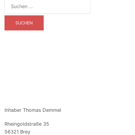
Suchen
nach:
DEMMEL OFFSETDRUCK
Inhaber Thomas Demmel
Rheingoldstraße 35
56321 Brey